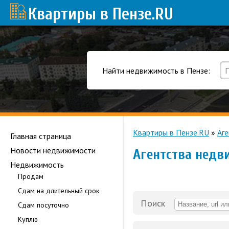
Квартиры в Пензе
.RU
Найти недвижимость в Пензе:
Квартиры в Пензе.RU
»
Аг
Главная страница
Новости недвижимости
Агентства недв
Недвижимость
Продам
Сдам на длительный срок
Поиск
Сдам посуточно
Куплю