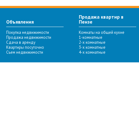
Продажа квартир в
Объявления
Пензе
Покупка недвижимости
Комнаты на общей кухне
Продажа недвижимости
1-комнатные
Сдача в аренду
2-х комнатные
Квартиры посуточно
3-х комнатные
Съем недвижимости
4-х комнатные