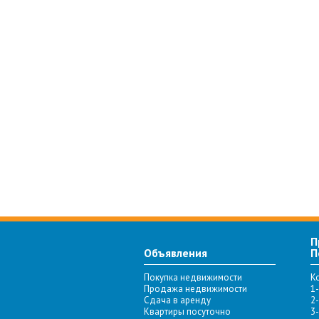
П
Объявления
П
Покупка недвижимости
К
Продажа недвижимости
1
Сдача в аренду
2
Квартиры посуточно
3