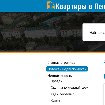
Квартиры в Пе
Найти не
Главная страница
Новости недвижимости
Недвижимость
Продам
Сдам на длительный срок
Сдам посуточно
Куплю