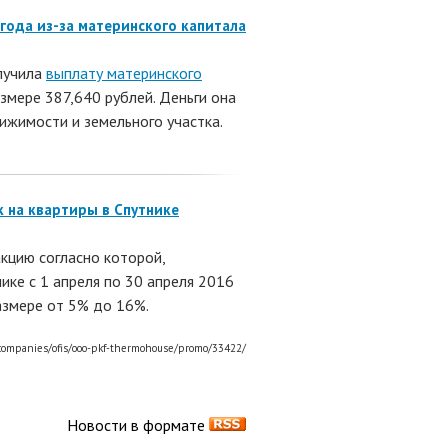
года из-за материнского капитала
лучила
выплату материнского
змере 387,640 рублей. Деньги она
ижимости и земельного участка.
 на квартиры в Спутнике
кцию согласно которой,
ике с 1 апреля по 30 апреля 2016
азмере от 5% до 16%.
/companies/ofis/ooo-pkf-thermohouse/promo/33422/
Новости в формате