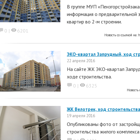
В группе МУП «Пензгорстройзака
информация о предварительной з
квартир во 2-м строении.
0 |
6201
Новость со ссылкой на:
h
ЭКО-квартал Запрудный, ход стр
22 апреля 2016
На сайте ЖК ЭКО-квартал Запруд
ходе строительства.
0 |
6325
Новость 
ЖК Велотрек, ход строительства
19 апреля 2016
Опубликованы фото от застройщ
строительства жилого комплекса 