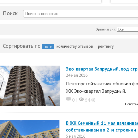
Поиск
Организация:
Сортировать по
количеству отзывов
рейтингу
дате
Эко-квартал Запрудный, ход стр
24 мая 2016
Пензгорстойзаказчик обновил фо
ЖК Эко-квартал Запрудный.
0 |
6448
Новость 
В ЖК Семейный 11 мая начанина
собственникам во 2-м строении
5 мая 2016