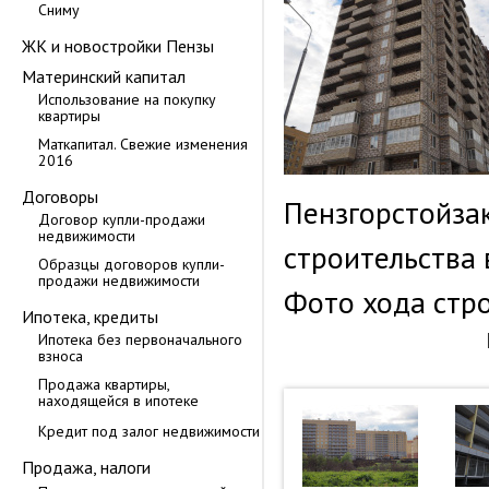
Сниму
ЖК и новостройки Пензы
Материнский капитал
Использование на покупку
квартиры
Маткапитал. Свежие изменения
2016
Договоры
Пензгорстойза
Договор купли-продажи
недвижимости
строительства
Образцы договоров купли-
продажи недвижимости
Фото хода стро
Ипотека, кредиты
Ипотека без первоначального
взноса
Продажа квартиры,
находящейся в ипотеке
Кредит под залог недвижимости
Продажа, налоги