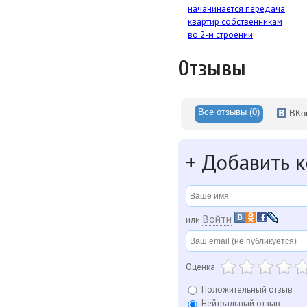
начанинается передача
квартир собственникам
во 2-м строении
Отзывы
Все отзывы (0)
ВКон
+
Добавить 
Войти
или
Оценка
Положительный отзыв
Нейтральный отзыв