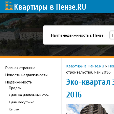
Квартиры в Пензе
.RU
Найти недвижимость в Пензе:
Квартиры в Пензе.RU
»
Но
Главная страница
строительства, май 2016
Новости недвижимости
Эко-квартал 
Недвижимость
Продам
2016
Сдам на длительный срок
Сдам посуточно
Куплю