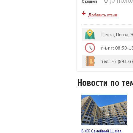
0
(
0 поло
Отзывов
+
Добавить отзыв
Пенза, Пенза, 
пн.-пт: 08:30-1
тел.: +7 (8412)
Новости по те
В ЖК Семейный 11 мая