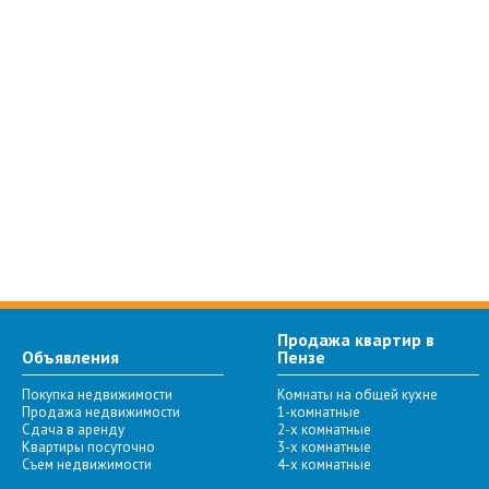
Продажа квартир в
Объявления
Пензе
Покупка недвижимости
Комнаты на общей кухне
Продажа недвижимости
1-комнатные
Сдача в аренду
2-х комнатные
Квартиры посуточно
3-х комнатные
Съем недвижимости
4-х комнатные