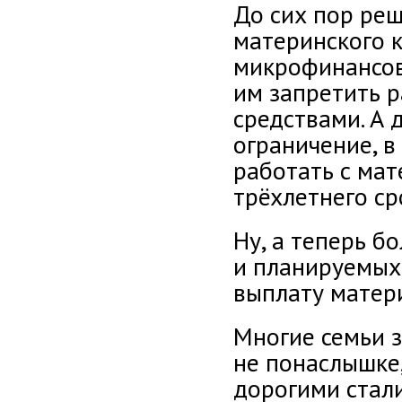
До сих пор ре
материнского к
микрофинансов
им запретить 
средствами. А 
ограничение, в
работать с мат
трёхлетнего ср
Ну, а теперь б
и планируемых
выплату матери
Многие семьи 
не понаслышке,
дорогими стали