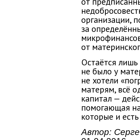
от предписанн
недобросовест
организации, 
за определённ
микрофинансов
от материнског
Остаётся лишь 
не было у мате
не хотели «пог
матерям, всё о
капитал — дей
помогающая на
которые и есть
Автор: Серге