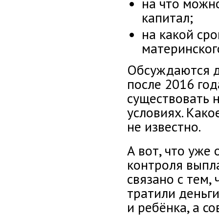
на что можн
капитал;
на какой ср
материнског
Обсуждаются д
после 2016 год
существовать 
условиях. Како
не известно.
А вот, что уже
контроля выпла
связано с тем,
тратили деньги
и ребёнка, а с