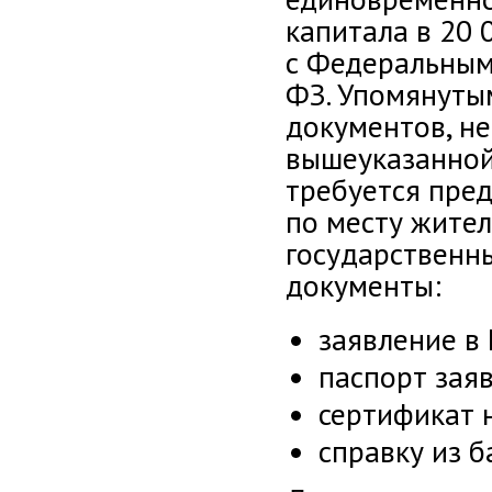
капитала в 20 
с Федеральным
ФЗ. Упомянуты
документов, н
вышеуказанной
требуется пре
по месту жите
государственн
документы:
заявление в
паспорт заяв
сертификат 
справку из б