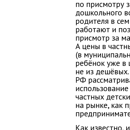
по присмотру 
дошкольного в
родителя в сем
работают и по
присмотр за м
А цены в частн
(в муниципальн
ребёнок уже в 
не из дешёвых
РФ рассматрив
использование
частных детски
на рынке, как 
предпринимате
Как известно, 