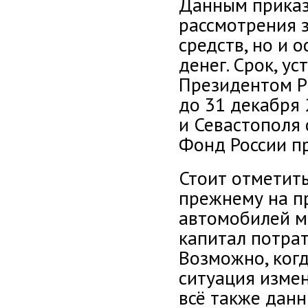
Данным приказ
рассмотрения 
средств, но и 
денег. Срок, у
Президентом РФ
до 31 декабря 
и Севастополя
Фонд России пр
Стоит отметить
прежнему на п
автомобилей м
капитал потрат
Возможно, ког
ситуация измен
всё также данн