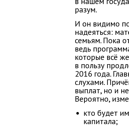
в нашем госуда
разум.
И он видимо п
надеяться: мат
семьям. Пока 
ведь программа
которые всё же
в пользу продл
2016 года. Гла
слухами. Причё
выплат, но и н
Вероятно, изм
кто будет и
капитала;