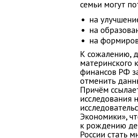
семьи могут по
на улучшени
на образова
на формиров
К сожалению, 
материнского 
финансов РФ з
отменить данны
Причём ссылае
исследования 
исследователь
Экономики», чт
к рождению де
России стать 