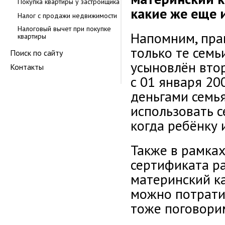
Покупка квартиры у застройщика
какие же еще 
Налог с продажи недвижимости
Налоговый вычет при покупке
Напомним, пра
квартиры
только те семь
Поиск по сайту
усыновлён вто
Контакты
с 01 января 20
деньгами семья
использовать с
когда ребёнку 
Также в рамка
сертификата р
материнский ка
можно потрати
тоже поговори