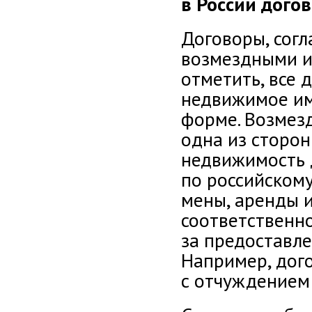
в России дого
Договоры, согл
возмездными и
отметить, все 
недвижимое им
форме. Возмезд
одна из сторо
недвижимость 
по российском
мены, аренды 
соответственно
за предоставле
Например, дого
с отчуждением 