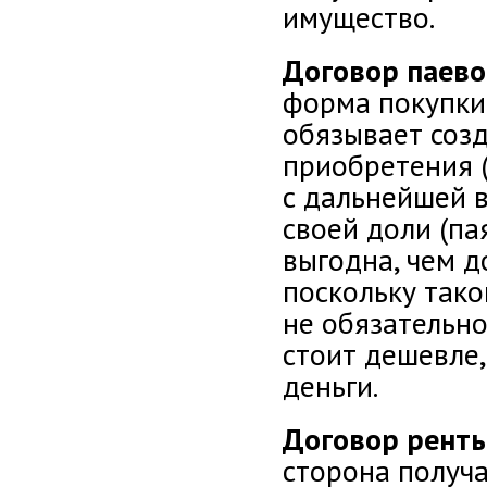
имущество.
Договор паево
форма покупки
обязывает созд
приобретения 
с дальнейшей 
своей доли (па
выгодна, чем д
поскольку тако
не обязательно
стоит дешевле,
деньги.
Договор рент
сторона получ