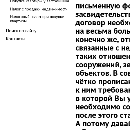
Покупка квартиры у застройщика
письменную фо
Налог с продажи недвижимости
засвидетельст
Налоговый вычет при покупке
договор необх
квартиры
на весьма бол
Поиск по сайту
конечно же, о
Контакты
связанные с н
таких отношен
сооружений, з
объектов. В с
чётко прописа
к ним требован
в которой Вы у
необходимо со
после этого с
А потому дав