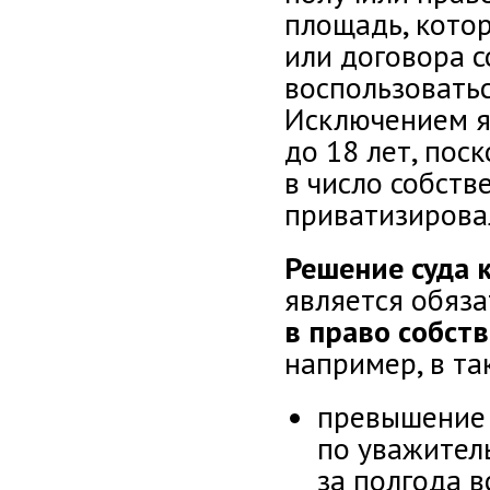
площадь, кото
или договора с
воспользоватьс
Исключением яв
до 18 лет, по
в число собств
приватизирова
Решение суда
является обяз
в право собст
например, в та
превышение 
по уважител
за полгода в