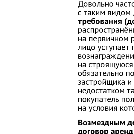
Довольно част
с таким видом 
требования (д
распространён
на первичном р
лицо уступает
вознаграждени
на строящуюся
обязательно п
застройщика и
недостатком та
покупатель пол
на условия кот
Возмездным д
договор арен