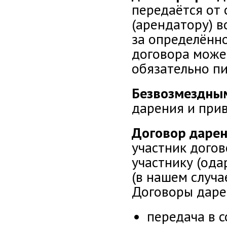
передаётся от 
(арендатору) 
за определённ
договора може
обязательно п
Безвозмездны
дарения и при
Договор даре
участник догов
участнику (ода
(в нашем случа
Договоры даре
передача в 