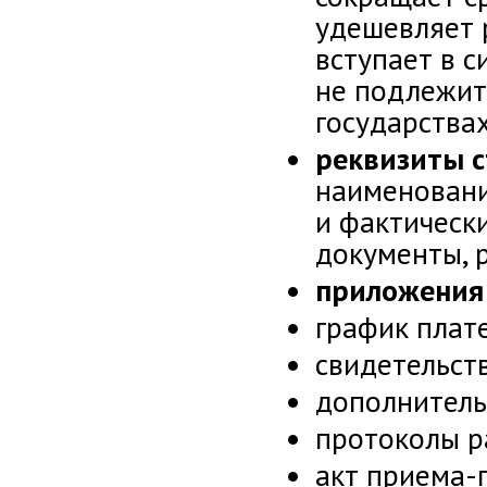
удешевляет 
вступает в 
не подлежит
государствах
реквизиты 
наименовани
и фактическ
документы, 
приложения 
график плат
свидетельст
дополнитель
протоколы ра
акт приема-