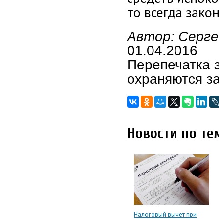
то всегда зако
Автор: Серге
01.04.2016
Перепечатка 
охраняются з
Новости по те
Налоговый вычет при