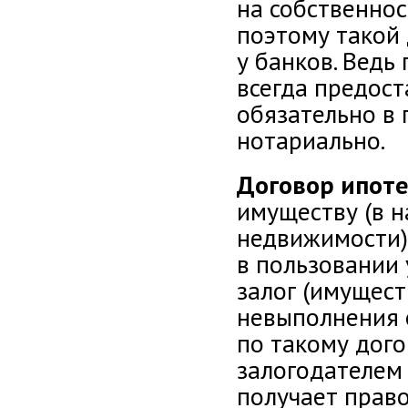
на собственно
поэтому такой
у банков. Ведь
всегда предост
обязательно в
нотариально.
Договор ипот
имуществу (в 
недвижимости)
в пользовании у
залог (имуществ
невыполнения 
по такому дог
залогодателем
получает право