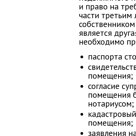
и право на тре
части третьим 
собственником
является друга
необходимо пр
паспорта ст
свидетельст
помещения;
согласие суп
помещения б
нотариусом;
кадастровый
помещения;
заявления н