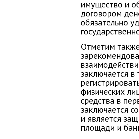
имущество и об
договором ден
обязательно у
государственно
Отметим такж
зарекомендова
взаимодействия
заключается в 
регистрировать
физических ли
средства в пе
заключается с
и является за
площади и бан