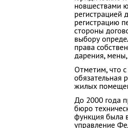
новшествами ю
регистрацией д
регистрацию п
стороны догово
выбору опреде
права собстве
дарения, мены,
Отметим, что с
обязательная 
жилых помещен
До 2000 года 
бюро техническ
функция была 
управление Фе