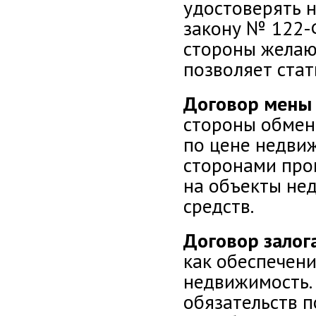
удостоверять 
закону № 122-Ф
стороны желают
позволяет стат
Договор мены
стороны обмен
по цене недви
сторонами про
на объекты не
средств.
Договор залог
как обеспечен
недвижимость.
обязательств п