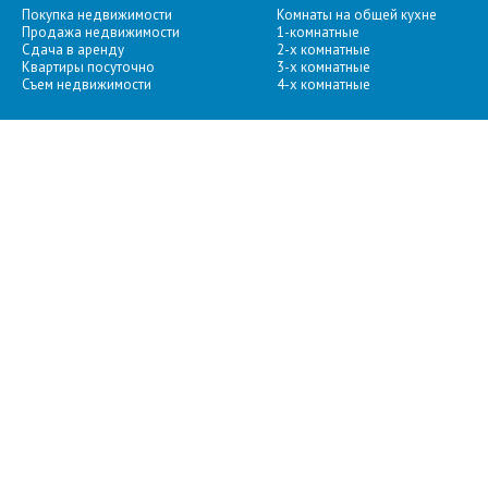
Покупка недвижимости
Комнаты на общей кухне
Продажа недвижимости
1-комнатные
Сдача в аренду
2-х комнатные
Квартиры посуточно
3-х комнатные
Съем недвижимости
4-х комнатные