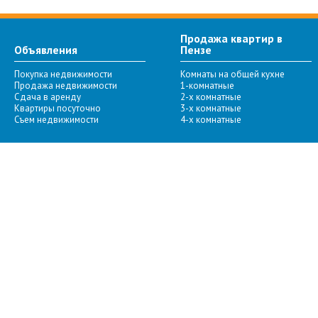
Продажа квартир в
Объявления
Пензе
Покупка недвижимости
Комнаты на общей кухне
Продажа недвижимости
1-комнатные
Сдача в аренду
2-х комнатные
Квартиры посуточно
3-х комнатные
Съем недвижимости
4-х комнатные