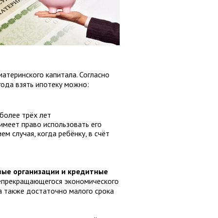
атеринского капитала. Согласно
года взять ипотеку можно:
более трёх лет
имеет право использовать его
м случая, когда ребёнку, в счёт
ые организации и кредитные
непрекращающегося экономического
а также достаточно малого срока