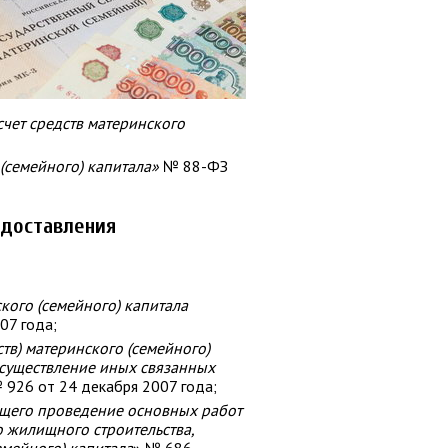
чет средств материнского
(семейного) капитала»
№ 88-ФЗ
едоставления
кого (семейного) капитала
07 года;
тв) материнского (семейного)
осуществление иных связанных
926 от 24 декабря 2007 года;
щего проведение основных работ
о жилищного строительства,