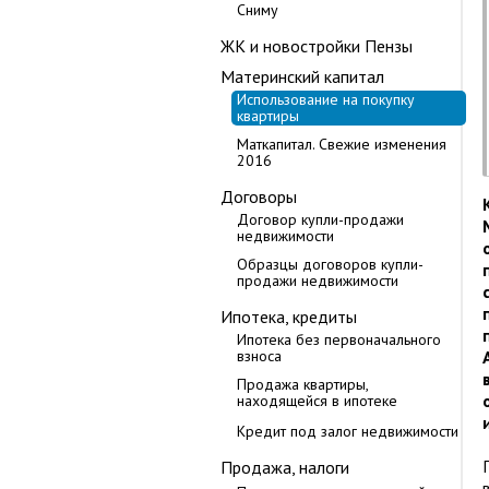
Сниму
ЖК и новостройки Пензы
Материнский капитал
Использование на покупку
квартиры
Маткапитал. Свежие изменения
2016
Договоры
Договор купли-продажи
недвижимости
Образцы договоров купли-
продажи недвижимости
Ипотека, кредиты
Ипотека без первоначального
взноса
Продажа квартиры,
находящейся в ипотеке
Кредит под залог недвижимости
Продажа, налоги