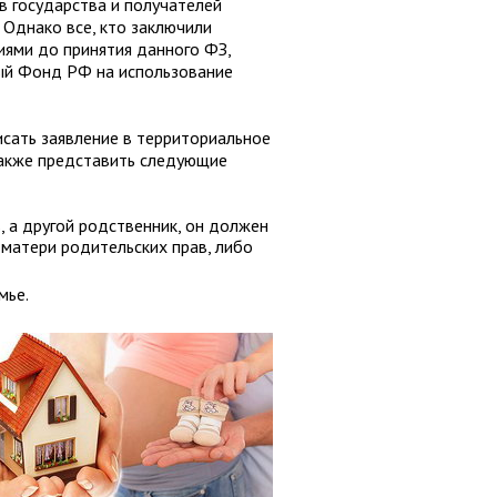
в государства и получателей
 Однако все, кто заключили
ями до принятия данного ФЗ,
ный Фонд РФ на использование
исать заявление в территориальное
также представить следующие
, а другой родственник, он должен
матери родительских прав, либо
мье.