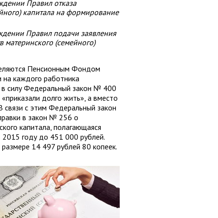
ждении Правил отказа
мейного) капитала на формирование
ждении Правил подачи заявления
в материнского (семейного)
ыделяются Пенсионным Фондом
и на каждого работника
л в силу Федеральный закон № 400
 «приказали долго жить», а вместо
В связи с этим Федеральный закон
равки в закон № 256 о
ского капитала, полагающаяся
 2015 году до 451 000 рублей.
размере 14 497 рублей 80 копеек.