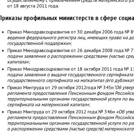
осуществляемому с привлечением средств материнского (с
от 18 августа 2011 года.
Приказы профильных министерств в сфере социа
Приказ Минздравсоцразвития от 30 декабря 2006 года № 
ведения федерального регистра лиц, имеющих право на д
государственной поддержки»
;
Приказ Минздравсоцразвития от 26 декабря 2008 года № 
подачи заявления о распоряжении средствами (частью сред
капитала«
;
Приказ Минздравсоцразвития от 18 октября 2011 года № 1
подачи заявления о выдаче государственного сертификата
государственного сертификата на маткапитал (его дубликат
Приказ Минтруда от 29 октября 2012года № 345н
"Об утве
регламента предоставления Пенсионным фондом Российск
территориальными органами государственной услуги по вы
сертификата на материнский капитал«
;
Приказ Минтруда от 29 октября 2012 года № 346н
«Об утв
регламента предоставления Пенсионным фондом Российск
территориальными органами государственной услуги по р
о распоряжении средствами (частью средств) материнского