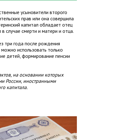
ственные усыновители второго
ительских прав или она совершила
теринский капитал обладает отец
 в случае смерти и матери и отца.
ез три года после рождения
 можно использовать только
ние детей, формирование пенсии
ктов, на основании которых
ми России, иностранными
го капитала.