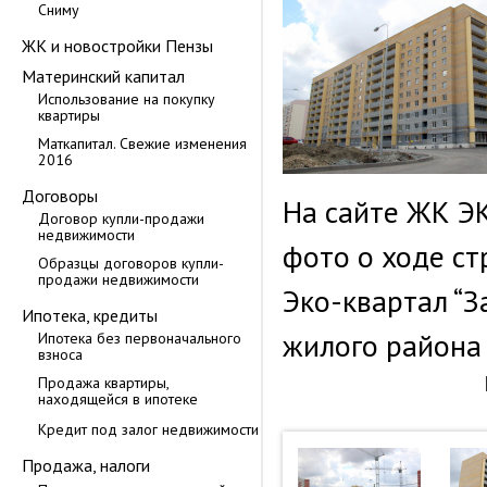
Сниму
ЖК и новостройки Пензы
Материнский капитал
Использование на покупку
квартиры
Маткапитал. Свежие изменения
2016
Договоры
На сайте ЖК Э
Договор купли-продажи
недвижимости
фото о ходе ст
Образцы договоров купли-
продажи недвижимости
Эко-квартал “
Ипотека, кредиты
жилого района 
Ипотека без первоначального
взноса
Продажа квартиры,
находящейся в ипотеке
Кредит под залог недвижимости
Продажа, налоги