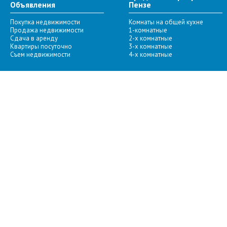
Объявления
Пензе
Покупка недвижимости
Комнаты на общей кухне
Продажа недвижимости
1-комнатные
Сдача в аренду
2-х комнатные
Квартиры посуточно
3-х комнатные
Съем недвижимости
4-х комнатные